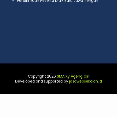
Penerimaan Peserta Didik Baru Jawa Tengah
Copyright 2026
SMA Ky Ageng Giri
Developed and supported by
jasawebsekolah.id