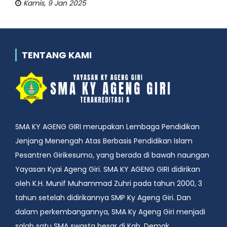
Kamis, 9 Jan 2025
TENTANG KAMI
SMA KY AGENG GIRI merupakan Lembaga Pendidikan
Jenjang Menengah Atas Berbasis Pendidikan Islam
Pesantren Girikesumo, yang berada di bawah naungan
Yayasan Kyai Ageng Giri. SMA KY AGENG GIRI didirikan
oleh K.H. Munif Muhammad Zuhri pada tahun 2000, 3
tahun setelah didirikannya SMP Ky Ageng Giri. Dan
dalam perkembangannya, SMA Ky Ageng Giri menjadi
salah satu SMA swasta besar di Kab. Demak.