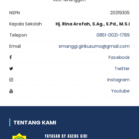
NSPN
20319305
Kepala Sekolah
Hj. Rina Arofah, S.Ag., S.Pd., M.S.I
Telepon
0851-0021-1789
Email
smanggi.girikusumo@gmail.com
Facebook
Twitter
Instagram
Youtube
TENTANG KAMI