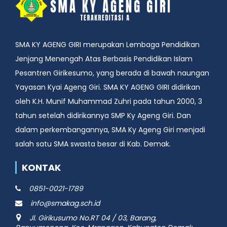
SMA KY AGENG GIRI merupakan Lembaga Pendidikan
Jenjang Menengah Atas Berbasis Pendidikan Islam
Pesantren Girikesumo, yang berada di bawah naungan
Yayasan Kyai Ageng Giri. SMA KY AGENG GIRI didirikan
oleh K.H. Munif Muhammad Zuhri pada tahun 2000, 3
tahun setelah didirikannya SMP Ky Ageng Giri. Dan
dalam perkembangannya, SMA Ky Ageng Giri menjadi
salah satu SMA swasta besar di Kab. Demak.
KONTAK
0851-0021-1789
info@smakag.sch.id
Jl. Girikusumo No.RT 04 / 03, Barang,