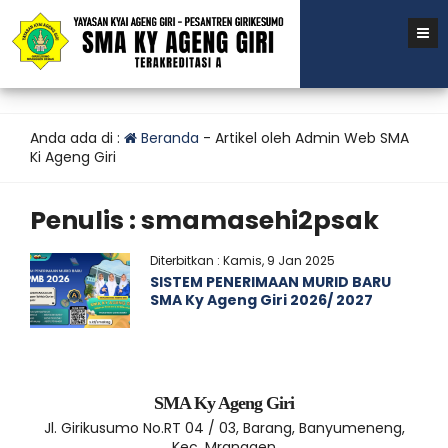
Anda ada di :
Beranda
-
Artikel oleh Admin Web SMA
Ki Ageng Giri
Penulis : smamasehi2psak
Diterbitkan : Kamis, 9 Jan 2025
SISTEM PENERIMAAN MURID BARU
SMA Ky Ageng Giri 2026/ 2027
SMA Ky Ageng Giri
Jl. Girikusumo No.RT 04 / 03, Barang, Banyumeneng,
Kec. Mranggen