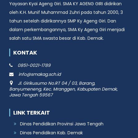
Yayasan Kyai Ageng Giri. SMA KY AGENG GIRI didirikan
oleh K.H. Munif Muhammad Zuhri pada tahun 2000, 3
tahun setelah didirikannya SMP Ky Ageng Giri. Dan
dalam perkembangannya, SMA Ky Ageng Giri menjadi
salah satu SMA swasta besar di Kab. Demak.
KONTAK
0851-0021-1789
info@smakag.sch.id
Jl. Girikusumo No.RT 04 / 03, Barang,
Banyumeneng, Kec. Mranggen, Kabupaten Demak,
Jawa Tengah 59567
LINK TERKAIT
Dinas Pendidikan Provinsi Jawa Tengah
Dinas Pendidikan Kab. Demak