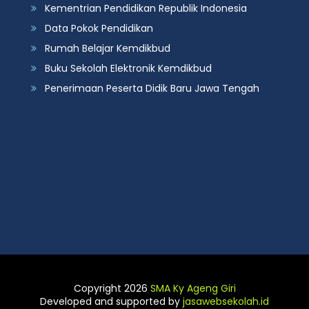
Kementrian Pendidikan Republik Indonesia
Data Pokok Pendidikan
Rumah Belajar Kemdikbud
Buku Sekolah Elektronik Kemdikbud
Penerimaan Peserta Didik Baru Jawa Tengah
Copyright 2026
SMA Ky Ageng Giri
Developed and supported by
jasawebsekolah.id