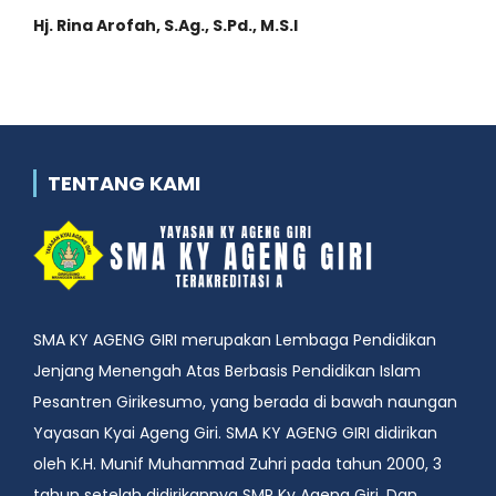
Hj. Rina Arofah, S.Ag., S.Pd., M.S.I
TENTANG KAMI
SMA KY AGENG GIRI merupakan Lembaga Pendidikan
Jenjang Menengah Atas Berbasis Pendidikan Islam
Pesantren Girikesumo, yang berada di bawah naungan
Yayasan Kyai Ageng Giri. SMA KY AGENG GIRI didirikan
oleh K.H. Munif Muhammad Zuhri pada tahun 2000, 3
tahun setelah didirikannya SMP Ky Ageng Giri. Dan