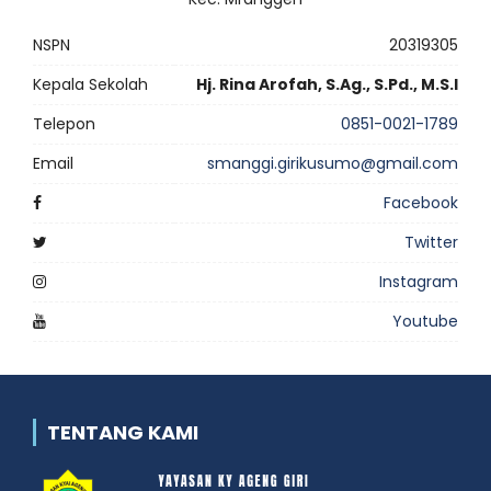
NSPN
20319305
Kepala Sekolah
Hj. Rina Arofah, S.Ag., S.Pd., M.S.I
Telepon
0851-0021-1789
Email
smanggi.girikusumo@gmail.com
Facebook
Twitter
Instagram
Youtube
TENTANG KAMI