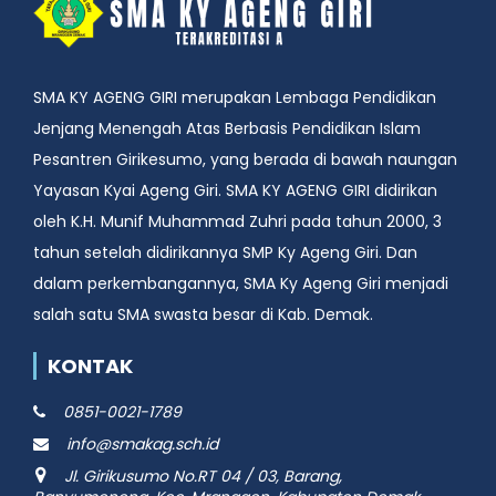
SMA KY AGENG GIRI merupakan Lembaga Pendidikan
Jenjang Menengah Atas Berbasis Pendidikan Islam
Pesantren Girikesumo, yang berada di bawah naungan
Yayasan Kyai Ageng Giri. SMA KY AGENG GIRI didirikan
oleh K.H. Munif Muhammad Zuhri pada tahun 2000, 3
tahun setelah didirikannya SMP Ky Ageng Giri. Dan
dalam perkembangannya, SMA Ky Ageng Giri menjadi
salah satu SMA swasta besar di Kab. Demak.
KONTAK
0851-0021-1789
info@smakag.sch.id
Jl. Girikusumo No.RT 04 / 03, Barang,