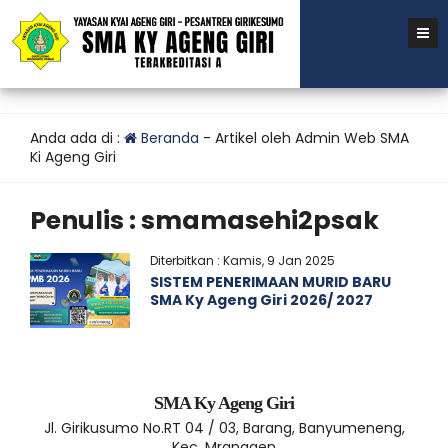
Anda ada di :
Beranda
-
Artikel oleh Admin Web SMA
Ki Ageng Giri
Penulis : smamasehi2psak
Diterbitkan : Kamis, 9 Jan 2025
SISTEM PENERIMAAN MURID BARU
SMA Ky Ageng Giri 2026/ 2027
SMA Ky Ageng Giri
Jl. Girikusumo No.RT 04 / 03, Barang, Banyumeneng,
Kec. Mranggen