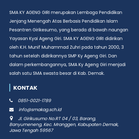
SMA KY AGENG GIRI merupakan Lembaga Pendidikan
Jenjang Menengah Atas Berbasis Pendidikan Islam
Pesantren Girikesumo, yang berada di bawah naungan
Yayasan Kyai Ageng Giri. SMA KY AGENG GIRI didirikan
oleh K.H. Munif Muhammad Zuhri pada tahun 2000, 3
tahun setelah didirikannya SMP Ky Ageng Giri. Dan
dalam perkembangannya, SMA Ky Ageng Giri menjadi
salah satu SMA swasta besar di Kab. Demak.
KONTAK
0851-0021-1789
info@smakag.sch.id
Jl. Girikusumo No.RT 04 / 03, Barang,
Banyumeneng, Kec. Mranggen, Kabupaten Demak,
Jawa Tengah 59567