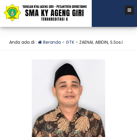
Anda ada di :
Beranda
-
GTK
-
ZAENAL ABIDIN, S.Sos.I