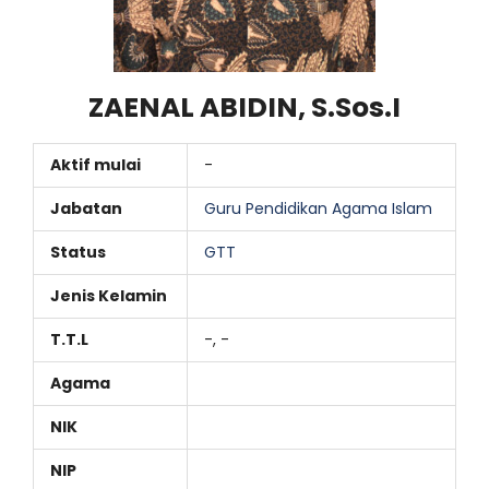
ZAENAL ABIDIN, S.Sos.I
Aktif mulai
-
Jabatan
Guru Pendidikan Agama Islam
Status
GTT
Jenis Kelamin
T.T.L
-, -
Agama
NIK
NIP