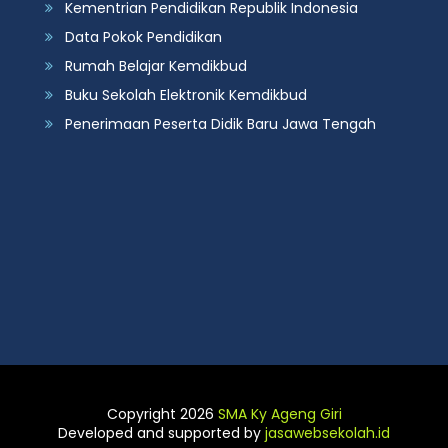
Kementrian Pendidikan Republik Indonesia
Data Pokok Pendidikan
Rumah Belajar Kemdikbud
Buku Sekolah Elektronik Kemdikbud
Penerimaan Peserta Didik Baru Jawa Tengah
Copyright 2026
SMA Ky Ageng Giri
Developed and supported by
jasawebsekolah.id