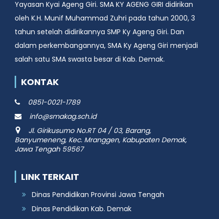
Yayasan Kyai Ageng Giri. SMA KY AGENG GIRI didirikan
oleh K.H. Munif Muhammad Zuhri pada tahun 2000, 3
tahun setelah didirikannya SMP Ky Ageng Giri. Dan
dalam perkembangannya, SMA Ky Ageng Giri menjadi
salah satu SMA swasta besar di Kab. Demak.
KONTAK
0851-0021-1789
info@smakag.sch.id
Jl. Girikusumo No.RT 04 / 03, Barang,
Banyumeneng, Kec. Mranggen, Kabupaten Demak,
Jawa Tengah 59567
LINK TERKAIT
Dinas Pendidikan Provinsi Jawa Tengah
Dinas Pendidikan Kab. Demak