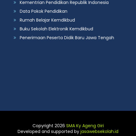
Kementrian Pendidikan Republik Indonesia
Data Pokok Pendidikan
Rumah Belajar Kemdikbud
Buku Sekolah Elektronik Kemdikbud
Penerimaan Peserta Didik Baru Jawa Tengah
Copyright 2026
SMA Ky Ageng Giri
Developed and supported by
jasawebsekolah.id