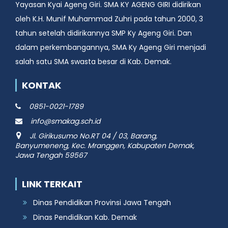
Yayasan Kyai Ageng Giri. SMA KY AGENG GIRI didirikan
oleh K.H. Munif Muhammad Zuhri pada tahun 2000, 3
tahun setelah didirikannya SMP Ky Ageng Giri. Dan
dalam perkembangannya, SMA Ky Ageng Giri menjadi
salah satu SMA swasta besar di Kab. Demak.
KONTAK
0851-0021-1789
info@smakag.sch.id
Jl. Girikusumo No.RT 04 / 03, Barang,
Banyumeneng, Kec. Mranggen, Kabupaten Demak,
Jawa Tengah 59567
LINK TERKAIT
Dinas Pendidikan Provinsi Jawa Tengah
Dinas Pendidikan Kab. Demak